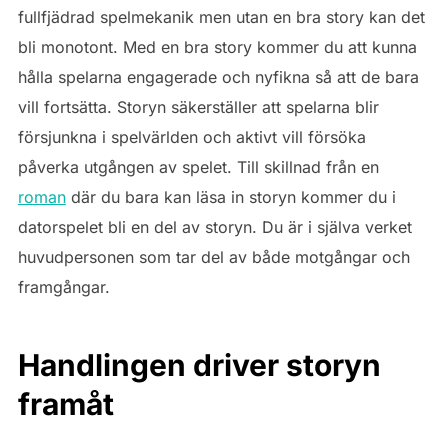
fullfjädrad spelmekanik men utan en bra story kan det
bli monotont. Med en bra story kommer du att kunna
hålla spelarna engagerade och nyfikna så att de bara
vill fortsätta. Storyn säkerställer att spelarna blir
försjunkna i spelvärlden och aktivt vill försöka
påverka utgången av spelet. Till skillnad från en
roman
där du bara kan läsa in storyn kommer du i
datorspelet bli en del av storyn. Du är i själva verket
huvudpersonen som tar del av både motgångar och
framgångar.
Handlingen driver storyn
framåt