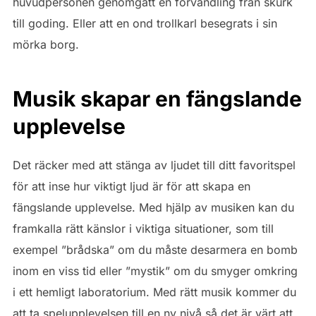
huvudpersonen genomgått en förvandling från skurk
till goding. Eller att en ond trollkarl besegrats i sin
mörka borg.
Musik skapar en fängslande
upplevelse
Det räcker med att stänga av ljudet till ditt favoritspel
för att inse hur viktigt ljud är för att skapa en
fängslande upplevelse. Med hjälp av musiken kan du
framkalla rätt känslor i viktiga situationer, som till
exempel ”brådska” om du måste desarmera en bomb
inom en viss tid eller ”mystik” om du smyger omkring
i ett hemligt laboratorium. Med rätt musik kommer du
att ta spelupplevelsen till en ny nivå så det är värt att