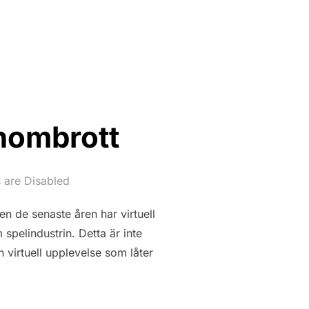
enombrott
are Disabled
en de senaste åren har virtuell
spelindustrin. Detta är inte
 virtuell upplevelse som låter