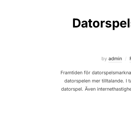
Datorspel
by
admin
Framtiden för datorspelsmarknad
datorspelen mer tilltalande. I 
datorspel. Även internethastighe