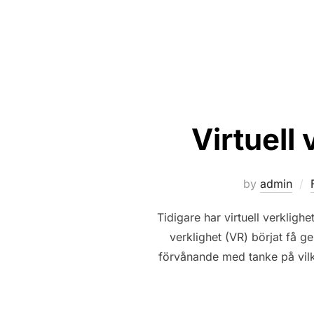
Virtuell
by
admin
Tidigare har virtuell verkligh
verklighet (VR) börjat få g
förvånande med tanke på vilke