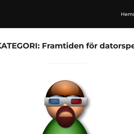
Hems
KATEGORI:
Framtiden för datorspe