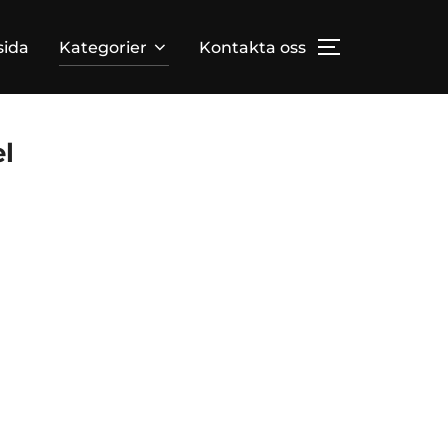
ida
Kategorier
Kontakta oss
TOGGLE SID
l