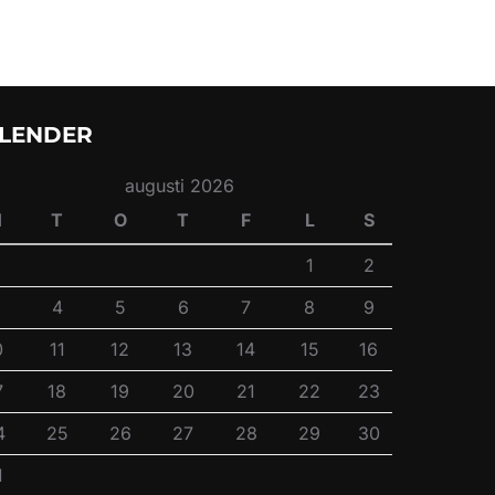
LENDER
augusti 2026
M
T
O
T
F
L
S
1
2
4
5
6
7
8
9
0
11
12
13
14
15
16
7
18
19
20
21
22
23
4
25
26
27
28
29
30
1