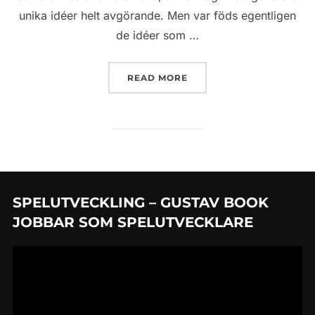
unika idéer helt avgörande. Men var föds egentligen
de idéer som …
”HUR SPELFÖRETAG KAN
READ MORE
SPELUTVECKLING – GUSTAV BOOK
JOBBAR SOM SPELUTVECKLARE