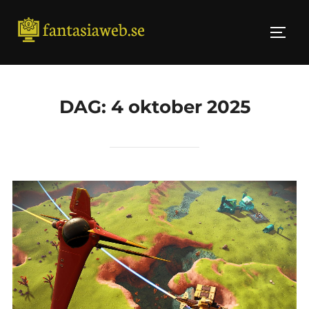
Skip
to
TOGG
content
DAG:
4 oktober 2025