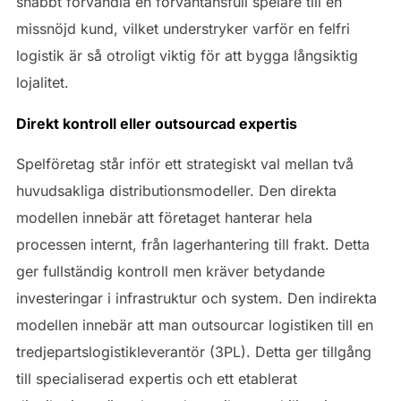
snabbt förvandla en förväntansfull spelare till en
missnöjd kund, vilket understryker varför en felfri
logistik är så otroligt viktig för att bygga långsiktig
lojalitet.
Direkt kontroll eller outsourcad expertis
Spelföretag står inför ett strategiskt val mellan två
huvudsakliga distributionsmodeller. Den direkta
modellen innebär att företaget hanterar hela
processen internt, från lagerhantering till frakt. Detta
ger fullständig kontroll men kräver betydande
investeringar i infrastruktur och system. Den indirekta
modellen innebär att man outsourcar logistiken till en
tredjepartslogistikleverantör (3PL). Detta ger tillgång
till specialiserad expertis och ett etablerat