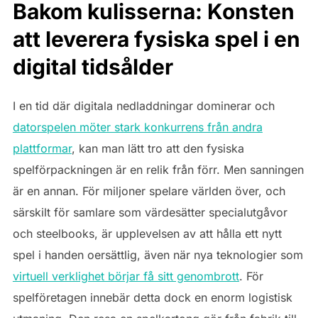
Bakom kulisserna: Konsten
att leverera fysiska spel i en
digital tidsålder
I en tid där digitala nedladdningar dominerar och
datorspelen möter stark konkurrens från andra
plattformar
, kan man lätt tro att den fysiska
spelförpackningen är en relik från förr. Men sanningen
är en annan. För miljoner spelare världen över, och
särskilt för samlare som värdesätter specialutgåvor
och steelbooks, är upplevelsen av att hålla ett nytt
spel i handen oersättlig, även när nya teknologier som
virtuell verklighet börjar få sitt genombrott
. För
spelföretagen innebär detta dock en enorm logistisk