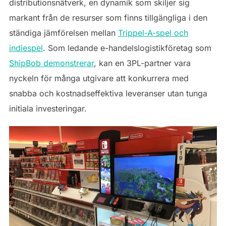
distributionsnätverk, en dynamik som skiljer sig
markant från de resurser som finns tillgängliga i den
ständiga jämförelsen mellan
Trippel-A-spel och
indiespel
. Som ledande e-handelslogistikföretag som
ShipBob demonstrerar
, kan en 3PL-partner vara
nyckeln för många utgivare att konkurrera med
snabba och kostnadseffektiva leveranser utan tunga
initiala investeringar.