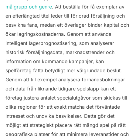
målgrupp och genre
. Att beställa för få exemplar av
en efterlängtad titel leder till förlorad försäljning och
besvikna fans, medan ett överlager binder kapital och
ökar lagringskostnaderna. Genom att använda
intelligent lagerprognostisering, som analyserar
historisk försäljningsdata, marknadstrender och
information om kommande kampanjer, kan
spelföretag fatta betydligt mer välgrundade beslut.
Genom att till exempel analysera förhandsbokningar
och data från liknande tidigare spelsläpp kan ett
företag justera antalet specialutgåvor som skickas till
olika regioner för att exakt matcha det förväntade
intresset och undvika besvikelser. Detta gör det
möjligt att strategiskt placera rätt mängd spel på rätt
geografiska platser för att minimera leveranstider och