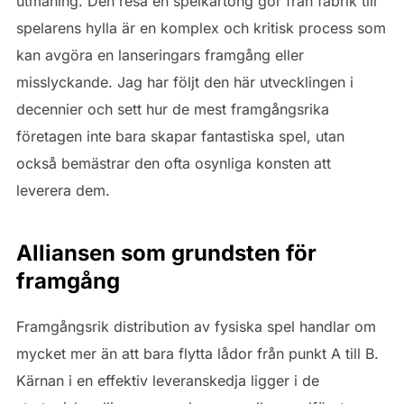
utmaning. Den resa en spelkartong gör från fabrik till
spelarens hylla är en komplex och kritisk process som
kan avgöra en lanseringars framgång eller
misslyckande. Jag har följt den här utvecklingen i
decennier och sett hur de mest framgångsrika
företagen inte bara skapar fantastiska spel, utan
också bemästrar den ofta osynliga konsten att
leverera dem.
Alliansen som grundsten för
framgång
Framgångsrik distribution av fysiska spel handlar om
mycket mer än att bara flytta lådor från punkt A till B.
Kärnan i en effektiv leveranskedja ligger i de