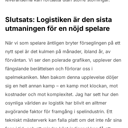
Slutsats: Logistiken är den sista
utmaningen för en nöjd spelare
När vi som spelare äntligen bryter förseglingen på ett
nytt spel är det kulmen på månader, ibland år, av
förväntan. Vi ser den polerade grafiken, upplever den
fängslande berättelsen och förlorar oss i
spelmekaniken. Men bakom denna upplevelse döljer
sig en helt annan kamp – en kamp mot klockan, mot
kostnader och mot komplexitet. Jag har sett hur den
osynliga världen av logistik har blivit en alltmer
avgörande faktor för framgång i spelindustrin. Ett
tekniskt mästerverk kan falla platt om det inte når sina