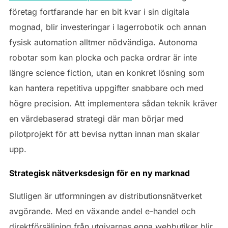
företag fortfarande har en bit kvar i sin digitala
mognad, blir investeringar i lagerrobotik och annan
fysisk automation alltmer nödvändiga. Autonoma
robotar som kan plocka och packa ordrar är inte
längre science fiction, utan en konkret lösning som
kan hantera repetitiva uppgifter snabbare och med
högre precision. Att implementera sådan teknik kräver
en värdebaserad strategi där man börjar med
pilotprojekt för att bevisa nyttan innan man skalar
upp.
Strategisk nätverksdesign för en ny marknad
Slutligen är utformningen av distributionsnätverket
avgörande. Med en växande andel e-handel och
direktförsäljning från utgivarnas egna webbutiker blir