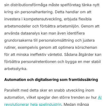
sin distributionsförmåga måste spelföretag tänka nytt
kring sin personalhantering. Detta handlar om att
investera i kompetensutveckling, erbjuda flexibla
arbetsmodeller och förbättra arbetsmiljön. Genom att
använda dataanalys kan man även identifiera
grundorsakerna till personalomsättning och justera
rutiner, exempelvis genom att optimera körscheman
för att minska ineffektiv väntetid. Sådana åtgärder kan
förbättra personalretentionen och bygga en mer stabil
arbetsstyrka.
Automation och digitalisering som framtidssäkring
Parallellt med detta sker en snabb utveckling inom
automation, vilket speglar den större trenden av hur
AI
revolutionerar hela spelindustrin
. Medan många