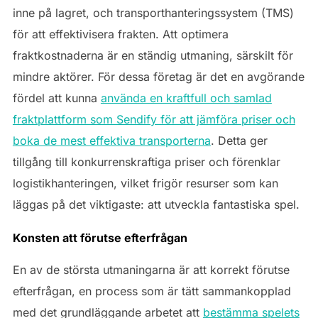
inne på lagret, och transporthanteringssystem (TMS)
för att effektivisera frakten. Att optimera
fraktkostnaderna är en ständig utmaning, särskilt för
mindre aktörer. För dessa företag är det en avgörande
fördel att kunna
använda en kraftfull och samlad
fraktplattform som Sendify för att jämföra priser och
boka de mest effektiva transporterna
. Detta ger
tillgång till konkurrenskraftiga priser och förenklar
logistikhanteringen, vilket frigör resurser som kan
läggas på det viktigaste: att utveckla fantastiska spel.
Konsten att förutse efterfrågan
En av de största utmaningarna är att korrekt förutse
efterfrågan, en process som är tätt sammankopplad
med det grundläggande arbetet att
bestämma spelets