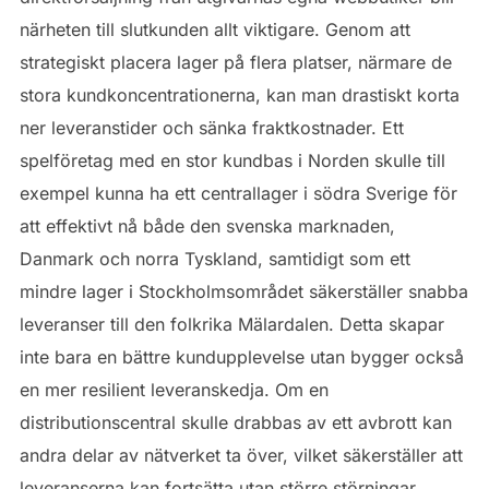
närheten till slutkunden allt viktigare. Genom att
strategiskt placera lager på flera platser, närmare de
stora kundkoncentrationerna, kan man drastiskt korta
ner leveranstider och sänka fraktkostnader. Ett
spelföretag med en stor kundbas i Norden skulle till
exempel kunna ha ett centrallager i södra Sverige för
att effektivt nå både den svenska marknaden,
Danmark och norra Tyskland, samtidigt som ett
mindre lager i Stockholmsområdet säkerställer snabba
leveranser till den folkrika Mälardalen. Detta skapar
inte bara en bättre kundupplevelse utan bygger också
en mer resilient leveranskedja. Om en
distributionscentral skulle drabbas av ett avbrott kan
andra delar av nätverket ta över, vilket säkerställer att
leveranserna kan fortsätta utan större störningar.