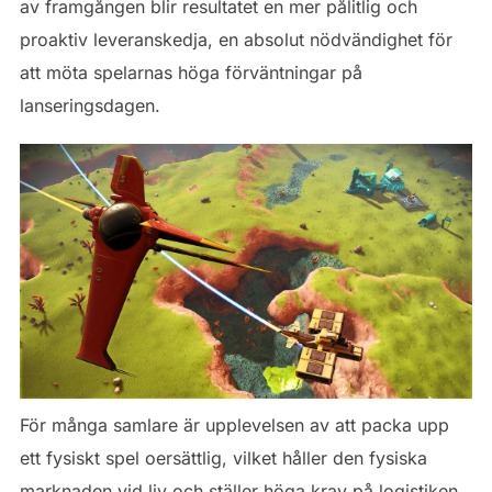
av framgången blir resultatet en mer pålitlig och
proaktiv leveranskedja, en absolut nödvändighet för
att möta spelarnas höga förväntningar på
lanseringsdagen.
För många samlare är upplevelsen av att packa upp
ett fysiskt spel oersättlig, vilket håller den fysiska
marknaden vid liv och ställer höga krav på logistiken.