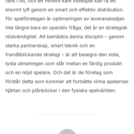
fans i tid, och ett mindre känt indiespel kan få ett
enormt lyft genom en smart och effektiv distribution.
För spelföretagen är optimeringen av leveranskedjan
inte längre bara en operativ fråga, det är en strategisk
nödvändighet. Att bemästra denna disciplin – genom
starka partnerskap, smart teknik och en
framåtblickande strategi – är att besegra den sista,
tysta utmaningen som står mellan en färdig produkt
och en nöjd spelare. Och det är de företag som
förstår detta som kommer att fortsätta vinna spelarnas
hjärtan och plånböcker i den fysiska spelvärlden.
POST AUTHOR