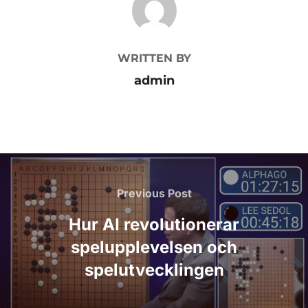
WRITTEN BY
admin
Inläggsnavigering
Previous
Previous Post
Post
Hur AI revolutionerar
spelupplevelsen och
spelutvecklingen