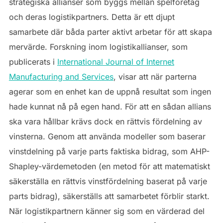
strategiska allianser som byggs mellan spelföretag
och deras logistikpartners. Detta är ett djupt
samarbete där båda parter aktivt arbetar för att skapa
mervärde. Forskning inom logistikallianser, som
publicerats i
International Journal of Internet
Manufacturing and Services
, visar att när parterna
agerar som en enhet kan de uppnå resultat som ingen
hade kunnat nå på egen hand. För att en sådan allians
ska vara hållbar krävs dock en rättvis fördelning av
vinsterna. Genom att använda modeller som baserar
vinstdelning på varje parts faktiska bidrag, som AHP-
Shapley-värdemetoden (en metod för att matematiskt
säkerställa en rättvis vinstfördelning baserat på varje
parts bidrag), säkerställs att samarbetet förblir starkt.
När logistikpartnern känner sig som en värderad del